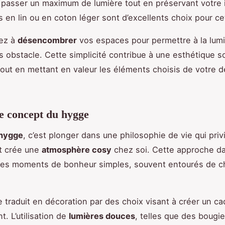
t passer un maximum de lumière tout en préservant votre i
s en lin ou en coton léger sont d’excellents choix pour cet
sez à
désencombrer
vos espaces pour permettre à la lum
ns obstacle. Cette simplicité contribue à une esthétique s
tout en mettant en valeur les éléments choisis de votre d
e concept du hygge
hygge
, c’est plonger dans une philosophie de vie qui privi
t crée une
atmosphère cosy
chez soi. Cette approche d
es moments de bonheur simples, souvent entourés de ch
 traduit en décoration par des choix visant à créer un ca
nt. L’utilisation de
lumières douces
, telles que des bougi