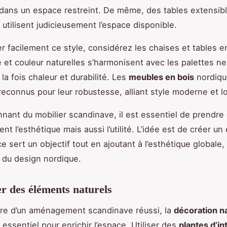
ans un espace restreint. De même, des tables extensibl
et utilisent judicieusement l’espace disponible.
r facilement ce style, considérez les chaises et tables en
e et couleur naturelles s’harmonisent avec les palettes ne
la fois chaleur et durabilité. Les
meubles en bois
nordiqu
econnus pour leur robustesse, alliant style moderne et l
nnant du mobilier scandinave, il est essentiel de prendr
t l’esthétique mais aussi l’utilité. L’idée est de créer u
 sert un objectif tout en ajoutant à l’esthétique globale, 
 du design nordique.
r des éléments naturels
dre d’un aménagement scandinave réussi, la
décoration na
 essentiel pour enrichir l’espace. Utiliser des
plantes d’in