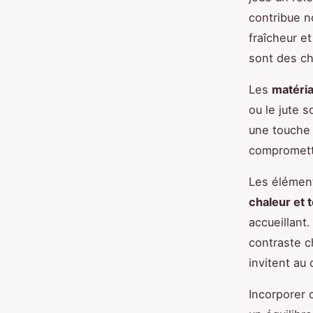
contribue n
fraîcheur et
sont des ch
Les
matéri
ou le jute s
une touche 
compromettr
Les éléments
chaleur et 
accueillant
contraste c
invitent au 
Incorporer 