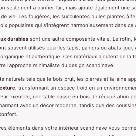
on seulement à purifier l’air, mais ajoute également une 
 de vie. Les fougères, les succulentes ou les plantes à feu
oix populaires qui s’intègrent harmonieusement dans ce s
aux durables
sont une autre composante vitale. Le rotin,
ont souvent utilisés pour les tapis, paniers ou abats-jour,
organique et authentique. Ces matériaux ajoutent de la t
e l’approche minimaliste du design scandinave.
 naturels tels que le bois brut, les pierres et la laine ap
texture
, transformant un espace froid en un environneme
. Par exemple, une table basse en bois de récupération peu
harmant avec un décor moderne, tandis que des coussins
confort.
ces éléments dans votre intérieur scandinave vous perme