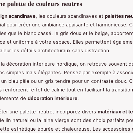
une palette de couleurs neutres
ign scandinave
, les couleurs scandinaves et
palettes ne
cial pour créer une ambiance apaisante et harmonieuse. C
lles que le blanc cassé, le gris doux et le beige, apporten
ce et uniforme à votre espace. Elles permettent égaleme
leur les détails architecturaux sans distraction.
la décoration intérieure nordique, on retrouve souvent d
s simples mais élégantes. Pensez par exemple à associ
un bleu pâle ou un gris tendre pour un contraste doux. 
 renforcent l’effet de calme tout en facilitant la transitio
 éléments de
décoration intérieure
.
ter une palette neutre, incorporez divers
matériaux et t
le lin naturel ou la laine vierge sont des choix parfaits po
ette esthétique épurée et chaleureuse. Les accessoires 