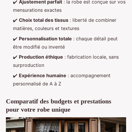
✔️
Ajustement parfait
: la robe est conçue sur vos
mensurations exactes
✔️
Choix total des tissus
: liberté de combiner
matières, couleurs et textures
✔️
Personnalisation totale
: chaque détail peut
être modifié ou inventé
✔️
Production éthique
: fabrication locale, sans
surproduction
✔️
Expérience humaine
: accompagnement
personnalisé de A à Z
Comparatif des budgets et prestations
pour votre robe unique