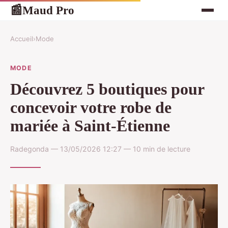
Maud Pro
📰
Accueil
›
Mode
MODE
Découvrez 5 boutiques pour
concevoir votre robe de
mariée à Saint-Étienne
Radegonda — 13/05/2026 12:27 — 10 min de lecture