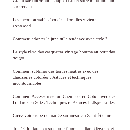
Grand sac fourre-tout souple : l'accessoire multifonction
surprenant
Les incontournables boucles d'oreilles vivienne
westwood
Comment adopter la jupe tulle tendance avec style ?
Le style rétro des casquettes vintage homme au bout des
doigts
Comment sublimer des tenues neutres avec des
chaussures colorées : Astuces et techniques
incontournables
Comment Accessoiriser un Chemisier en Coton avec des
Foulards en Soie : Techniques et Astuces Indispensables
Créez votre robe de mariée sur mesure à Saint-Étienne
Top 10 foulards en soie pour femmes alliant élégance et