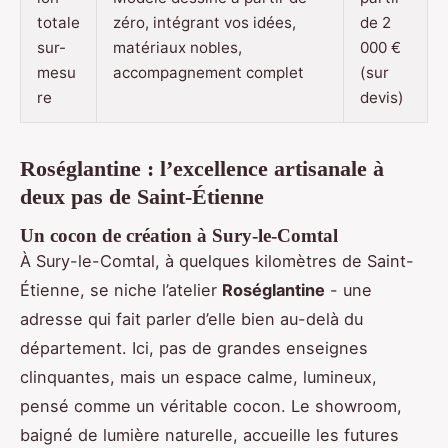
totale
zéro, intégrant vos idées,
de 2
sur-
matériaux nobles,
000 €
mesu
accompagnement complet
(sur
re
devis)
Roséglantine : l’excellence artisanale à
deux pas de Saint-Étienne
Un cocon de création à Sury-le-Comtal
À Sury-le-Comtal, à quelques kilomètres de Saint-
Étienne, se niche l’atelier
Roséglantine
- une
adresse qui fait parler d’elle bien au-delà du
département. Ici, pas de grandes enseignes
clinquantes, mais un espace calme, lumineux,
pensé comme un véritable cocon. Le showroom,
baigné de lumière naturelle, accueille les futures