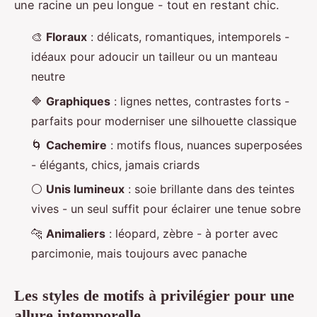
une racine un peu longue - tout en restant chic.
🎨
Floraux
: délicats, romantiques, intemporels -
idéaux pour adoucir un tailleur ou un manteau
neutre
🔷
Graphiques
: lignes nettes, contrastes forts -
parfaits pour moderniser une silhouette classique
🌀
Cachemire
: motifs flous, nuances superposées
- élégants, chics, jamais criards
⚪
Unis lumineux
: soie brillante dans des teintes
vives - un seul suffit pour éclairer une tenue sobre
🐆
Animaliers
: léopard, zèbre - à porter avec
parcimonie, mais toujours avec panache
Les styles de motifs à privilégier pour une
allure intemporelle