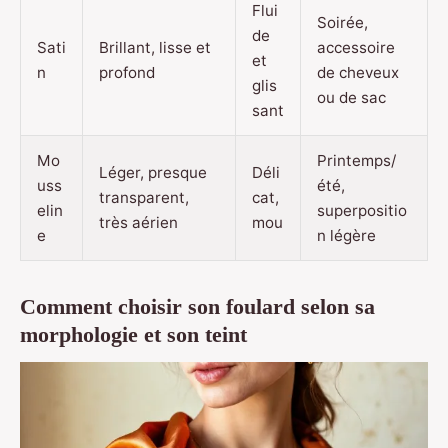
Flui
Soirée,
de
Sati
Brillant, lisse et
accessoire
et
n
profond
de cheveux
glis
ou de sac
sant
Mo
Printemps/
Léger, presque
Déli
uss
été,
transparent,
cat,
elin
superpositio
très aérien
mou
e
n légère
Comment choisir son foulard selon sa
morphologie et son teint